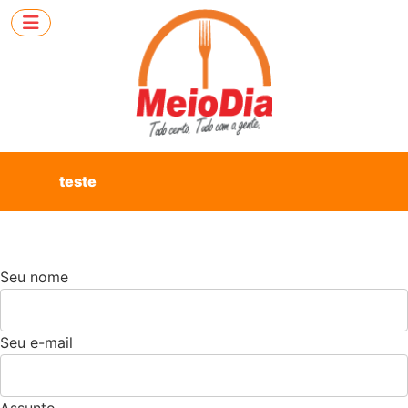
teste
Seu nome
Seu e-mail
Assunto